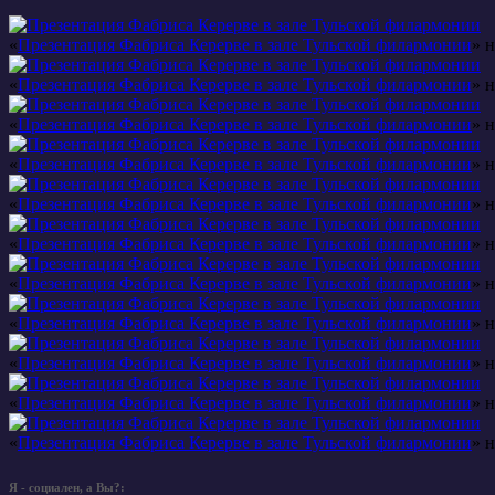
«
Презентация Фабриса Керерве в зале Тульской филармонии
» 
«
Презентация Фабриса Керерве в зале Тульской филармонии
» 
«
Презентация Фабриса Керерве в зале Тульской филармонии
» 
«
Презентация Фабриса Керерве в зале Тульской филармонии
» 
«
Презентация Фабриса Керерве в зале Тульской филармонии
» 
«
Презентация Фабриса Керерве в зале Тульской филармонии
» 
«
Презентация Фабриса Керерве в зале Тульской филармонии
» 
«
Презентация Фабриса Керерве в зале Тульской филармонии
» 
«
Презентация Фабриса Керерве в зале Тульской филармонии
» 
«
Презентация Фабриса Керерве в зале Тульской филармонии
» 
«
Презентация Фабриса Керерве в зале Тульской филармонии
» 
Я - социален, а Вы?: