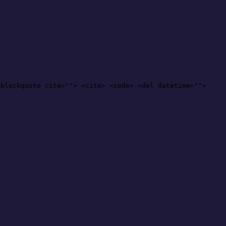
<blockquote cite=""> <cite> <code> <del datetime="">