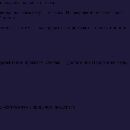
о ложился на «диск памяти».
повидал на своём веку — всякого! И совершенно не замечалось
ой лично…
чишься, с этим — надо родиться, и рождаются такие Личности
 презентации проектом, считаю — достаточно. По крайней мере,
 «фотоохоту» с прицелом на сцену)))