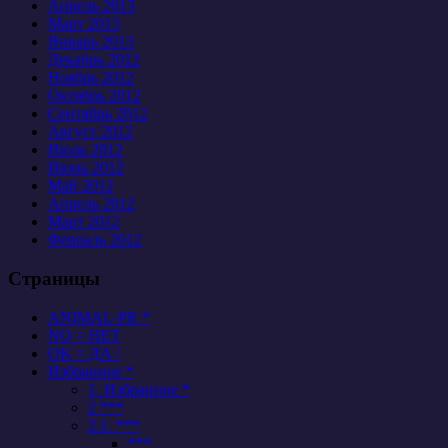
Апрель 2013
Март 2013
Январь 2013
Декабрь 2012
Ноябрь 2012
Октябрь 2012
Сентябрь 2012
Август 2012
Июль 2012
Июнь 2012
Май 2012
Апрель 2012
Март 2012
Февраль 2012
Страницы
ANIMAL-PR *
NO = НЕТ
OK = ДА /
Избранное *
1. Избранное *
2 ***
2.1. ***
***