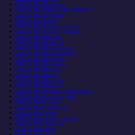
ОКНО в Мир Интернета
ОКНО в Мир КРОССОВ и ВОРДОВ
ОКНО в Мир Личности
ОКНО в Мир Мечты
ОКНО в Мир Мифотворчества
ОКНО в Мир Морей и Океанов
ОКНО в Мир Наживы
ОКНО в Мир Новостей
ОКНО в Мир Памятных Дат
ОКНО в Мир Планирования
ОКНО в Мир Познания
ОКНО в Мир Политики
ОКНО в Мир Поэзии
ОКНО в Мир Правды
ОКНО в Мир Природы
ОКНО в Мир Проблем
ОКНО в Мир Рекламы и Маркетинга
ОКНО в Мир Сердца и Души
ОКНО в Мир Спорта
ОКНО в Мир Творчества
ОКНО в Мир Успеха
ОКНО в Мир Флоры и Фауны
ОКНО в Мир Экологии
ОКНО в Настоящее
ОКНО в Никуда