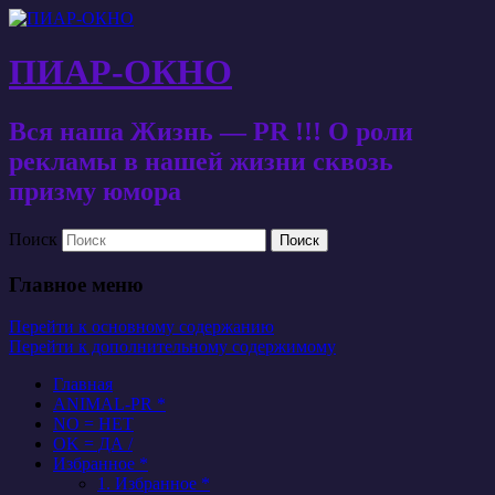
ПИАР-ОКНО
Вся наша Жизнь — PR !!! О роли
рекламы в нашей жизни сквозь
призму юмора
Поиск
Главное меню
Перейти к основному содержанию
Перейти к дополнительному содержимому
Главная
ANIMAL-PR *
NO = НЕТ
OK = ДА /
Избранное *
1. Избранное *