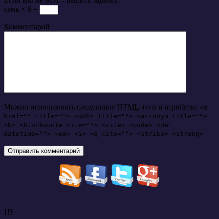
Если Вы не БОТ - решите задачку:
семь × 6 =
Комментарий
Можно использовать следующие
HTML
-теги и атрибуты:
<a
href="" title=""> <abbr title=""> <acronym title="">
<b> <blockquote cite=""> <cite> <code> <del
datetime=""> <em> <i> <q cite=""> <strike> <strong>
!!!