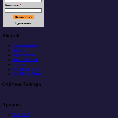
Ваше имя:
*
Подписчиков:
Blogroll
Documentation
Plugins
Suggest Ideas
Support Forum
Themes
WordPress Blog
WordPress Planet
Счётчик Гейгера
Архивы
Май 2013