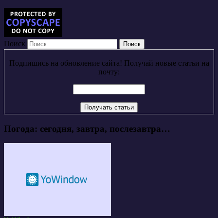
Поиск
Подпишись на обновление сайта! Получай новые статьи на
почту:
Погода: сегодня, завтра, послезавтра…