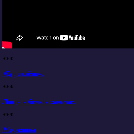
***
Журавлёнок
***
Люди в белых халатах
***
Морзянка