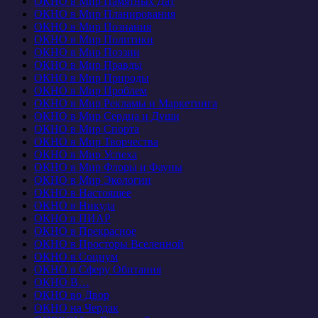
ОКНО в Мир Памятных Дат
ОКНО в Мир Планирования
ОКНО в Мир Познания
ОКНО в Мир Политики
ОКНО в Мир Поэзии
ОКНО в Мир Правды
ОКНО в Мир Природы
ОКНО в Мир Проблем
ОКНО в Мир Рекламы и Маркетинга
ОКНО в Мир Сердца и Души
ОКНО в Мир Спорта
ОКНО в Мир Творчества
ОКНО в Мир Успеха
ОКНО в Мир Флоры и Фауны
ОКНО в Мир Экологии
ОКНО в Настоящее
ОКНО в Никуда
ОКНО в ПИАР
ОКНО в Прекрасное
ОКНО в Просторы Вселенной
ОКНО в Социум
ОКНО в Сферу Обитания
ОКНО В…
ОКНО во Двор
ОКНО на Чердак