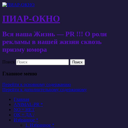
ПИАР-ОКНО
Вся наша Жизнь — PR !!! О роли
рекламы в нашей жизни сквозь
призму юмора
Поиск
Главное меню
Перейти к основному содержанию
Перейти к дополнительному содержимому
Главная
ANIMAL-PR *
NO = НЕТ
OK = ДА /
Избранное *
1. Избранное *