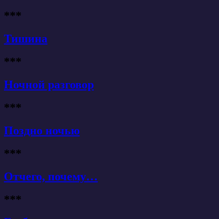
***
Тишина
***
Ночной разговор
***
Поздно ночью
***
Отчего, почему…
***