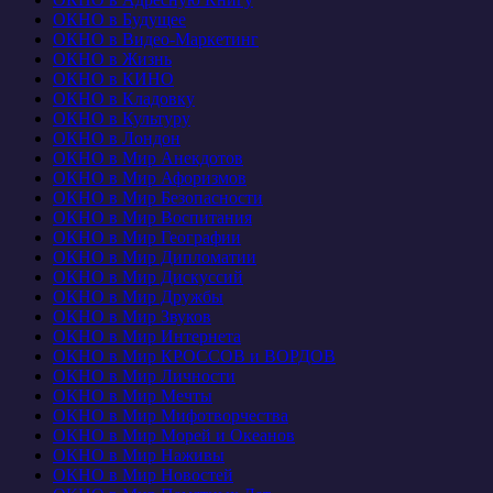
ОКНО в Будущее
ОКНО в Видео-Маркетинг
ОКНО в Жизнь
ОКНО в КИНО
ОКНО в Кладовку
ОКНО в Культуру
ОКНО в Лондон
ОКНО в Мир Анекдотов
ОКНО в Мир Афоризмов
ОКНО в Мир Безопасности
ОКНО в Мир Воспитания
ОКНО в Мир Географии
ОКНО в Мир Дипломатии
ОКНО в Мир Дискуссий
ОКНО в Мир Дружбы
ОКНО в Мир Звуков
ОКНО в Мир Интернета
ОКНО в Мир КРОССОВ и ВОРДОВ
ОКНО в Мир Личности
ОКНО в Мир Мечты
ОКНО в Мир Мифотворчества
ОКНО в Мир Морей и Океанов
ОКНО в Мир Наживы
ОКНО в Мир Новостей