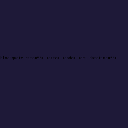
<blockquote cite=""> <cite> <code> <del datetime="">