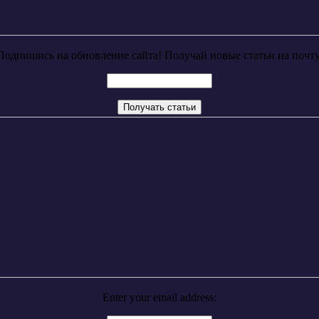
Подпишись на обновление сайта! Получай новые статьи на почту
Enter your email address: