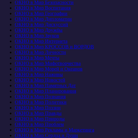
ОКНО в Мир Безопасности
ОКНО в Мир Воспитания
ОКНО в Мир Географии
ОКНО в Мир Дипломатии
ОКНО в Мир Дискуссий
ОКНО в Мир Дружбы
ОКНО в Мир Звуков
ОКНО в Мир Интернета
ОКНО в Мир КРОССОВ и ВОРДОВ
ОКНО в Мир Личности
ОКНО в Мир Мечты
ОКНО в Мир Мифотворчества
ОКНО в Мир Морей и Океанов
ОКНО в Мир Наживы
ОКНО в Мир Новостей
ОКНО в Мир Памятных Дат
ОКНО в Мир Планирования
ОКНО в Мир Познания
ОКНО в Мир Политики
ОКНО в Мир Поэзии
ОКНО в Мир Правды
ОКНО в Мир Природы
ОКНО в Мир Проблем
ОКНО в Мир Рекламы и Маркетинга
ОКНО в Мир Сердца и Души