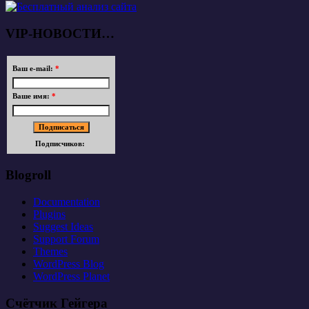
VIP-НОВОСТИ…
Ваш e-mail:
*
Ваше имя:
*
Подписчиков:
Blogroll
Documentation
Plugins
Suggest Ideas
Support Forum
Themes
WordPress Blog
WordPress Planet
Счётчик Гейгера