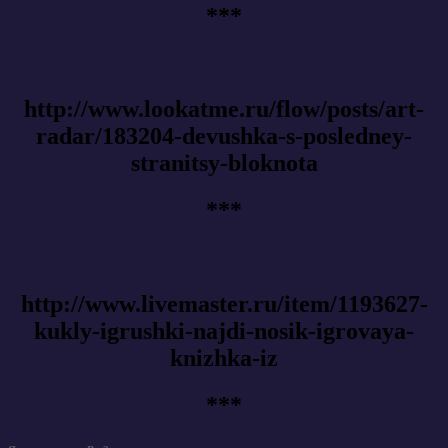
***
http://www.lookatme.ru/flow/posts/art-
radar/183204-devushka-s-posledney-
stranitsy-bloknota
***
http://www.livemaster.ru/item/1193627-
kukly-igrushki-najdi-nosik-igrovaya-
knizhka-iz
***