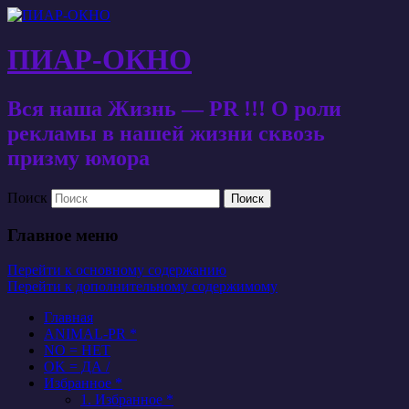
ПИАР-ОКНО
Вся наша Жизнь — PR !!! О роли
рекламы в нашей жизни сквозь
призму юмора
Поиск
Главное меню
Перейти к основному содержанию
Перейти к дополнительному содержимому
Главная
ANIMAL-PR *
NO = НЕТ
OK = ДА /
Избранное *
1. Избранное *