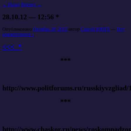
←
Назад
Вперед
→
28.10.12 — 12:56 *
Опубликовано
Октябрь 28, 2012
автор
Сергей ЮНГА
—
Нет
комментариев ↓
<<< *
***
http://www.politforums.ru/russkiyvzgliad
***
http://www.chaskor.ru/news/roskomnadzor