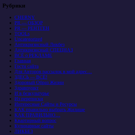
Рубрики
CHERNY
PR — ОБЗОР
PR — РЕНТГЕН
TOOLs
Uncategorized
Антикризисный Ликбез
Антикризисный СПЕЦНАЗ
ВСЁ о РЕКЛАМЕ
Главная
Гости сайта
Для Авторов рассылок в мой адрес…
ЗДЕСЬ — ВСЁ!
Здоровый Образ Жизни
Здравпункт
И в безкультурье
Из переписки
Интересные Сайты и Ресурсы
КАК правильно выбрать Жилище
КАК ПРАВИЛЬНО…
Квартирный вопрос
Кулинарные сайты
ЛИКБЕЗ