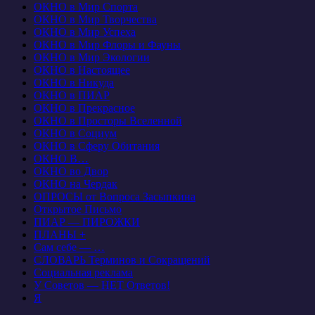
ОКНО в Мир Спорта
ОКНО в Мир Творчества
ОКНО в Мир Успеха
ОКНО в Мир Флоры и Фауны
ОКНО в Мир Экологии
ОКНО в Настоящее
ОКНО в Никуда
ОКНО в ПИАР
ОКНО в Прекрасное
ОКНО в Просторы Вселенной
ОКНО в Социум
ОКНО в Сферу Обитания
ОКНО В…
ОКНО во Двор
ОКНО на Чердак
ОПРОСЫ от Вопроса Засыпкина
Открытое Письмо
ПИАР — ПИРОЖКИ
ПЛАНЫ +
Сам себе — …
СЛОВАРЬ Терминов и Сокращений
Социальная реклама
У Советов — НЕТ Ответов!
Я