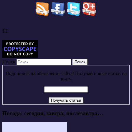
!!!
Поиск
Подпишись на обновление сайта! Получай новые статьи на
почту:
Погода: сегодня, завтра, послезавтра…