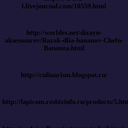
l.livejournal.com/10559.html
http://worldes.net/dizayn-
aksessuarov/Razak-dlia-bananov-Chefn-
Bananza.html
http://culinarism.blogspot.ru/
http://fapicom.rosbizinfo.ru/products/5.ht