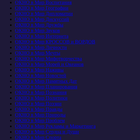
ОКНО в Мир Воспитания
ОКНО в Мир Географии
ОКНО в Мир Дипломатии
ОКНО в Мир Дискуссий
ОКНО в Мир Дружбы
ОКНО в Мир Звуков
ОКНО в Мир Интернета
ОКНО в Мир КРОССОВ и ВОРДОВ
ОКНО в Мир Личности
ОКНО в Мир Мечты
ОКНО в Мир Мифотворчества
ОКНО в Мир Морей и Океанов
ОКНО в Мир Наживы
ОКНО в Мир Новостей
ОКНО в Мир Памятных Дат
ОКНО в Мир Планирования
ОКНО в Мир Познания
ОКНО в Мир Политики
ОКНО в Мир Поэзии
ОКНО в Мир Правды
ОКНО в Мир Природы
ОКНО в Мир Проблем
ОКНО в Мир Рекламы и Маркетинга
ОКНО в Мир Сердца и Души
ОКНО в Мир Спорта