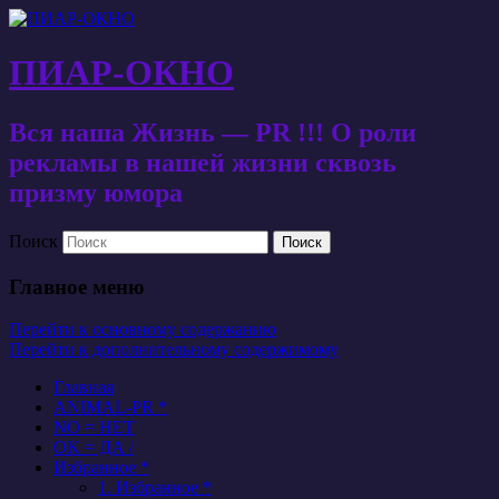
ПИАР-ОКНО
Вся наша Жизнь — PR !!! О роли
рекламы в нашей жизни сквозь
призму юмора
Поиск
Главное меню
Перейти к основному содержанию
Перейти к дополнительному содержимому
Главная
ANIMAL-PR *
NO = НЕТ
OK = ДА /
Избранное *
1. Избранное *