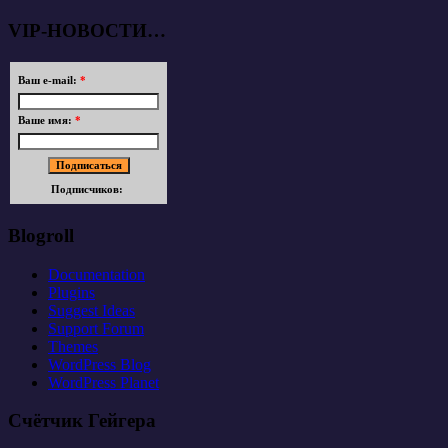
VIP-НОВОСТИ…
Ваш e-mail:
*
Ваше имя:
*
Подписчиков:
Blogroll
Documentation
Plugins
Suggest Ideas
Support Forum
Themes
WordPress Blog
WordPress Planet
Счётчик Гейгера