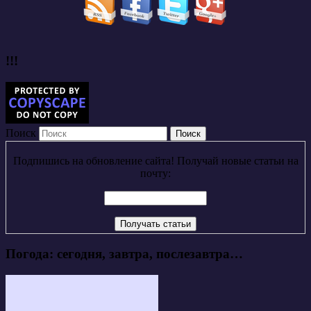
!!!
Поиск
Подпишись на обновление сайта! Получай новые статьи на
почту:
Погода: сегодня, завтра, послезавтра…