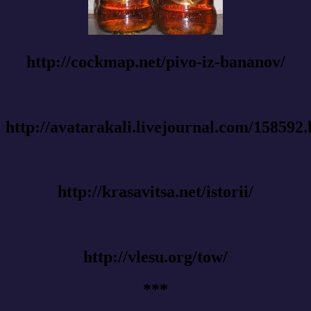
http://cockmap.net/pivo-iz-bananov/
http://avatarakali.livejournal.com/158592
http://krasavitsa.net/istorii/
http://vlesu.org/tow/
***