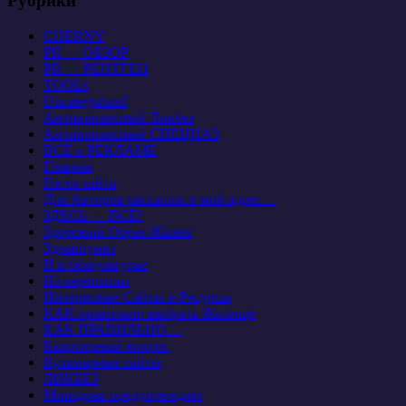
Рубрики
CHERNY
PR — ОБЗОР
PR — РЕНТГЕН
TOOLs
Uncategorized
Антикризисный Ликбез
Антикризисный СПЕЦНАЗ
ВСЁ о РЕКЛАМЕ
Главная
Гости сайта
Для Авторов рассылок в мой адрес…
ЗДЕСЬ — ВСЁ!
Здоровый Образ Жизни
Здравпункт
И в безкультурье
Из переписки
Интересные Сайты и Ресурсы
КАК правильно выбрать Жилище
КАК ПРАВИЛЬНО…
Квартирный вопрос
Кулинарные сайты
ЛИКБЕЗ
Минздрав предупреждает