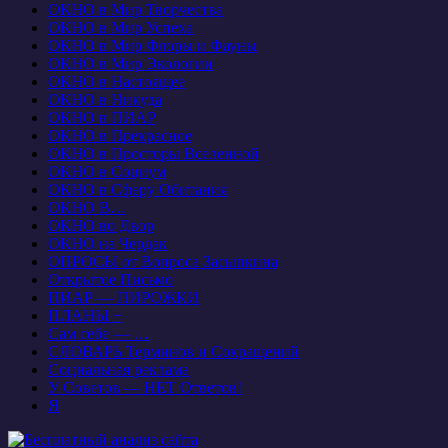
ОКНО в Мир Творчества
ОКНО в Мир Успеха
ОКНО в Мир Флоры и Фауны
ОКНО в Мир Экологии
ОКНО в Настоящее
ОКНО в Никуда
ОКНО в ПИАР
ОКНО в Прекрасное
ОКНО в Просторы Вселенной
ОКНО в Социум
ОКНО в Сферу Обитания
ОКНО В…
ОКНО во Двор
ОКНО на Чердак
ОПРОСЫ от Вопроса Засыпкина
Открытое Письмо
ПИАР — ПИРОЖКИ
ПЛАНЫ +
Сам себе — …
СЛОВАРЬ Терминов и Сокращений
Социальная реклама
У Советов — НЕТ Ответов!
Я