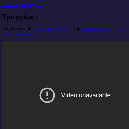
←
Назад
Вперед
→
Три рубля /
Опубликовано
Сентябрь 26, 2012
автор
Сергей ЮНГА
—
Нет
комментариев ↓