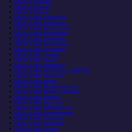
ОКНО в Кладовку
ОКНО в Культуру
ОКНО в Лондон
ОКНО в Мир Анекдотов
ОКНО в Мир Афоризмов
ОКНО в Мир Безопасности
ОКНО в Мир Воспитания
ОКНО в Мир Географии
ОКНО в Мир Дипломатии
ОКНО в Мир Дискуссий
ОКНО в Мир Дружбы
ОКНО в Мир Звуков
ОКНО в Мир Интернета
ОКНО в Мир КРОССОВ и ВОРДОВ
ОКНО в Мир Личности
ОКНО в Мир Мечты
ОКНО в Мир Мифотворчества
ОКНО в Мир Морей и Океанов
ОКНО в Мир Наживы
ОКНО в Мир Новостей
ОКНО в Мир Памятных Дат
ОКНО в Мир Планирования
ОКНО в Мир Познания
ОКНО в Мир Политики
ОКНО в Мир Поэзии