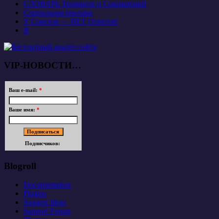
СЛОВАРЬ Терминов и Сокращений
Социальная реклама
У Советов — НЕТ Ответов!
Я
VIP-НОВОСТИ…
Ваш e-mail:
*
Ваше имя:
*
Подписчиков:
Blogroll
Documentation
Plugins
Suggest Ideas
Support Forum