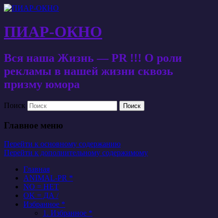
ПИАР-ОКНО
Вся наша Жизнь — PR !!! О роли
рекламы в нашей жизни сквозь
призму юмора
Поиск
Главное меню
Перейти к основному содержанию
Перейти к дополнительному содержимому
Главная
ANIMAL-PR *
NO = НЕТ
OK = ДА /
Избранное *
1. Избранное *