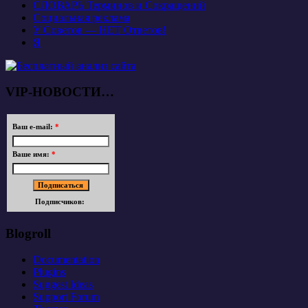
СЛОВАРЬ Терминов и Сокращений
Социальная реклама
У Советов — НЕТ Ответов!
Я
VIP-НОВОСТИ…
Ваш e-mail:
*
Ваше имя:
*
Подписчиков:
Blogroll
Documentation
Plugins
Suggest Ideas
Support Forum