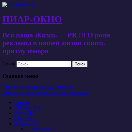
ПИАР-ОКНО
Вся наша Жизнь — PR !!! О роли
рекламы в нашей жизни сквозь
призму юмора
Поиск
Главное меню
Перейти к основному содержанию
Перейти к дополнительному содержимому
Главная
ANIMAL-PR *
NO = НЕТ
OK = ДА /
Избранное *
1. Избранное *