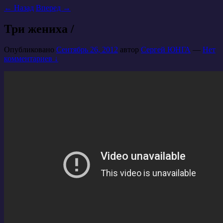
←
Назад
Вперед
→
Три жениха /
Опубликовано
Сентябрь 26, 2012
автор
Сергей ЮНГА
—
Нет
комментариев ↓