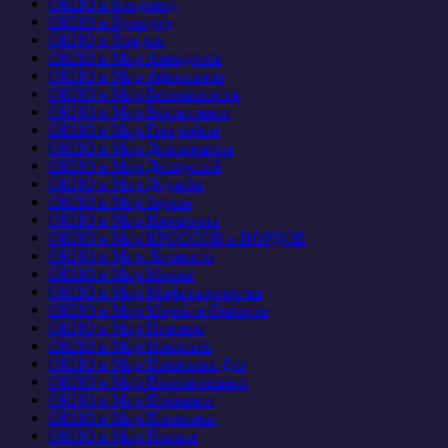
ОКНО в Кладовку
ОКНО в Культуру
ОКНО в Лондон
ОКНО в Мир Анекдотов
ОКНО в Мир Афоризмов
ОКНО в Мир Безопасности
ОКНО в Мир Воспитания
ОКНО в Мир Географии
ОКНО в Мир Дипломатии
ОКНО в Мир Дискуссий
ОКНО в Мир Дружбы
ОКНО в Мир Звуков
ОКНО в Мир Интернета
ОКНО в Мир КРОССОВ и ВОРДОВ
ОКНО в Мир Личности
ОКНО в Мир Мечты
ОКНО в Мир Мифотворчества
ОКНО в Мир Морей и Океанов
ОКНО в Мир Наживы
ОКНО в Мир Новостей
ОКНО в Мир Памятных Дат
ОКНО в Мир Планирования
ОКНО в Мир Познания
ОКНО в Мир Политики
ОКНО в Мир Поэзии