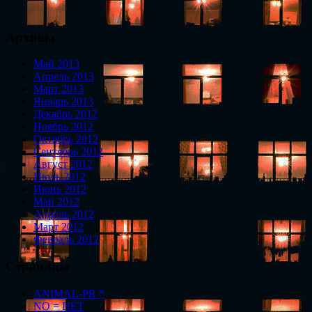
Архивы
Май 2013
Апрель 2013
Март 2013
Январь 2013
Декабрь 2012
Ноябрь 2012
Октябрь 2012
Сентябрь 2012
Август 2012
Июль 2012
Июнь 2012
Май 2012
Апрель 2012
Март 2012
Февраль 2012
Страницы
ANIMAL-PR *
NO = НЕТ