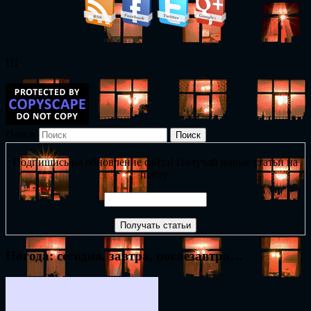
!!!
Поиск
Подпишись на обновление сайта! Получай новые статьи на
почту:
Погода: сегодня, завтра, послезавтра…