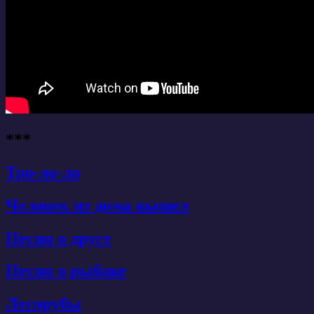
***
Тро-ло-ло
Человек из дома вышел
Песня о друге
Песня о рыбаке
Лесорубы