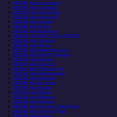
ОКНО в Мир Воспитания
ОКНО в Мир Географии
ОКНО в Мир Дипломатии
ОКНО в Мир Дискуссий
ОКНО в Мир Дружбы
ОКНО в Мир Звуков
ОКНО в Мир Интернета
ОКНО в Мир КРОССОВ и ВОРДОВ
ОКНО в Мир Личности
ОКНО в Мир Мечты
ОКНО в Мир Мифотворчества
ОКНО в Мир Морей и Океанов
ОКНО в Мир Наживы
ОКНО в Мир Новостей
ОКНО в Мир Памятных Дат
ОКНО в Мир Планирования
ОКНО в Мир Познания
ОКНО в Мир Политики
ОКНО в Мир Поэзии
ОКНО в Мир Правды
ОКНО в Мир Природы
ОКНО в Мир Проблем
ОКНО в Мир Рекламы и Маркетинга
ОКНО в Мир Сердца и Души
ОКНО в Мир Спорта