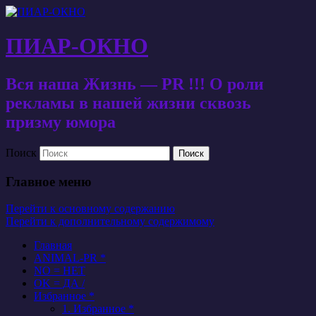
ПИАР-ОКНО
Вся наша Жизнь — PR !!! О роли
рекламы в нашей жизни сквозь
призму юмора
Поиск
Главное меню
Перейти к основному содержанию
Перейти к дополнительному содержимому
Главная
ANIMAL-PR *
NO = НЕТ
OK = ДА /
Избранное *
1. Избранное *