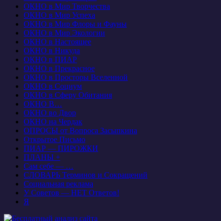
ОКНО в Мир Творчества
ОКНО в Мир Успеха
ОКНО в Мир Флоры и Фауны
ОКНО в Мир Экологии
ОКНО в Настоящее
ОКНО в Никуда
ОКНО в ПИАР
ОКНО в Прекрасное
ОКНО в Просторы Вселенной
ОКНО в Социум
ОКНО в Сферу Обитания
ОКНО В…
ОКНО во Двор
ОКНО на Чердак
ОПРОСЫ от Вопроса Засыпкина
Открытое Письмо
ПИАР — ПИРОЖКИ
ПЛАНЫ +
Сам себе — …
СЛОВАРЬ Терминов и Сокращений
Социальная реклама
У Советов — НЕТ Ответов!
Я