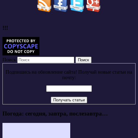
!!!
Поиск
Подпишись на обновление сайта! Получай новые статьи на
почту:
Погода: сегодня, завтра, послезавтра…