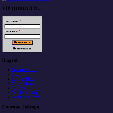
VIP-НОВОСТИ…
Ваш e-mail:
*
Ваше имя:
*
Подписчиков:
Blogroll
Documentation
Plugins
Suggest Ideas
Support Forum
Themes
WordPress Blog
WordPress Planet
Счётчик Гейгера