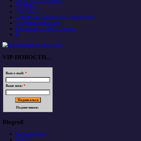
ПИАР — ПИРОЖКИ
ПЛАНЫ +
Сам себе — …
СЛОВАРЬ Терминов и Сокращений
Социальная реклама
У Советов — НЕТ Ответов!
Я
VIP-НОВОСТИ…
Ваш e-mail:
*
Ваше имя:
*
Подписчиков:
Blogroll
Documentation
Plugins