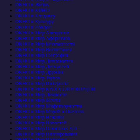
ОКНО в Жизнь
ОКНО в КИНО
ОКНО в Кладовку
ОКНО в Культуру
ОКНО в Лондон
ОКНО в Мир Анекдотов
ОКНО в Мир Афоризмов
ОКНО в Мир Безопасности
ОКНО в Мир Воспитания
ОКНО в Мир Географии
ОКНО в Мир Дипломатии
ОКНО в Мир Дискуссий
ОКНО в Мир Дружбы
ОКНО в Мир Звуков
ОКНО в Мир Интернета
ОКНО в Мир КРОССОВ и ВОРДОВ
ОКНО в Мир Личности
ОКНО в Мир Мечты
ОКНО в Мир Мифотворчества
ОКНО в Мир Морей и Океанов
ОКНО в Мир Наживы
ОКНО в Мир Новостей
ОКНО в Мир Памятных Дат
ОКНО в Мир Планирования
ОКНО в Мир Познания