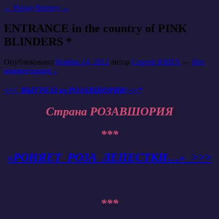
←
Назад
Вперед
→
ENTRANCE in the country of PINK
BLINDERS *
Опубликовано
Ноябрь 14, 2012
автор
Сергей ЮНГА
—
Нет
комментариев ↓
<<< ВЫГРЕЗЗ из РОЗАВШОРИИ<<<*
Страна РОЗАВШОРИЯ
***
«РОНЯЕТ РОЗА ЛЕПЕСТКИ…» >>>
***