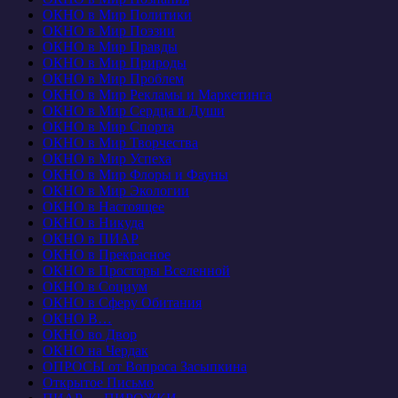
ОКНО в Мир Политики
ОКНО в Мир Поэзии
ОКНО в Мир Правды
ОКНО в Мир Природы
ОКНО в Мир Проблем
ОКНО в Мир Рекламы и Маркетинга
ОКНО в Мир Сердца и Души
ОКНО в Мир Спорта
ОКНО в Мир Творчества
ОКНО в Мир Успеха
ОКНО в Мир Флоры и Фауны
ОКНО в Мир Экологии
ОКНО в Настоящее
ОКНО в Никуда
ОКНО в ПИАР
ОКНО в Прекрасное
ОКНО в Просторы Вселенной
ОКНО в Социум
ОКНО в Сферу Обитания
ОКНО В…
ОКНО во Двор
ОКНО на Чердак
ОПРОСЫ от Вопроса Засыпкина
Открытое Письмо