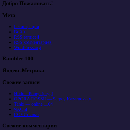
Добро Пожаловать!
Мета
Регистрация
Войти
RSS
записей
RSS
комментариев
WordPress.org
Rambler 100
Яндекс.Метрика
Свежие записи
Hodula Pougo (pryg)
OPORA ROSSII — Sergey Kazarnovsky
Tanki — online 1104
ЧАСЫ
СОЧИнялки
Свежие комментарии