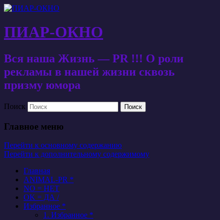
ПИАР-ОКНО
Вся наша Жизнь — PR !!! О роли
рекламы в нашей жизни сквозь
призму юмора
Поиск
Главное меню
Перейти к основному содержанию
Перейти к дополнительному содержимому
Главная
ANIMAL-PR *
NO = НЕТ
OK = ДА /
Избранное *
1. Избранное *