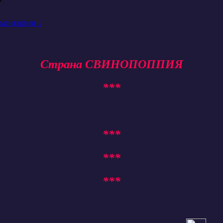
*
ментариев ↓
Страна СВИНОПОППИЯ
***
***
***
***