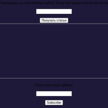
Подпишись на обновление сайта! Получай новые статьи на почту
Enter your email address: