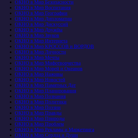
ОКНО в Мир Безопасности
ОКНО в Мир Воспитания
ОКНО в Мир Географии
ОКНО в Мир Дипломатии
ОКНО в Мир Дискуссий
ОКНО в Мир Дружбы
ОКНО в Мир Звуков
ОКНО в Мир Интернета
ОКНО в Мир КРОССОВ и ВОРДОВ
ОКНО в Мир Личности
ОКНО в Мир Мечты
ОКНО в Мир Мифотворчества
ОКНО в Мир Морей и Океанов
ОКНО в Мир Наживы
ОКНО в Мир Новостей
ОКНО в Мир Памятных Дат
ОКНО в Мир Планирования
ОКНО в Мир Познания
ОКНО в Мир Политики
ОКНО в Мир Поэзии
ОКНО в Мир Правды
ОКНО в Мир Природы
ОКНО в Мир Проблем
ОКНО в Мир Рекламы и Маркетинга
ОКНО в Мир Сердца и Души