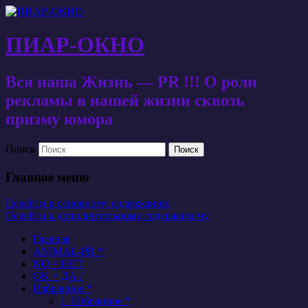
ПИАР-ОКНО
Вся наша Жизнь — PR !!! О роли
рекламы в нашей жизни сквозь
призму юмора
Поиск
Главное меню
Перейти к основному содержанию
Перейти к дополнительному содержимому
Главная
ANIMAL-PR *
NO = НЕТ
OK = ДА /
Избранное *
1. Избранное *