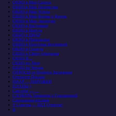
ОКНО в Мир Спорта
ОКНО в Мир Творчества
ОКНО в Мир Успеха
ОКНО в Мир Флоры и Фауны
ОКНО в Мир Экологии
ОКНО в Настоящее
ОКНО в Никуда
ОКНО в ПИАР
ОКНО в Прекрасное
ОКНО в Просторы Вселенной
ОКНО в Социум
ОКНО в Сферу Обитания
ОКНО В…
ОКНО во Двор
ОКНО на Чердак
ОПРОСЫ от Вопроса Засыпкина
Открытое Письмо
ПИАР — ПИРОЖКИ
ПЛАНЫ +
Сам себе — …
СЛОВАРЬ Терминов и Сокращений
Социальная реклама
У Советов — НЕТ Ответов!
Я