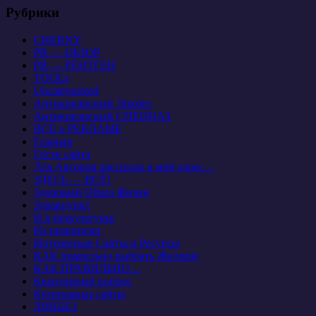
Рубрики
CHERNY
PR — ОБЗОР
PR — РЕНТГЕН
TOOLs
Uncategorized
Антикризисный Ликбез
Антикризисный СПЕЦНАЗ
ВСЁ о РЕКЛАМЕ
Главная
Гости сайта
Для Авторов рассылок в мой адрес…
ЗДЕСЬ — ВСЁ!
Здоровый Образ Жизни
Здравпункт
И в безкультурье
Из переписки
Интересные Сайты и Ресурсы
КАК правильно выбрать Жилище
КАК ПРАВИЛЬНО…
Квартирный вопрос
Кулинарные сайты
ЛИКБЕЗ