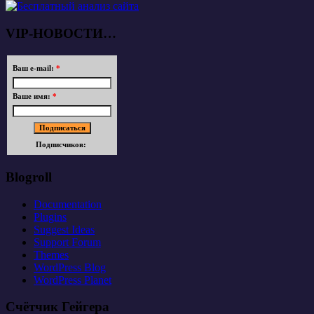
VIP-НОВОСТИ…
Ваш e-mail:
*
Ваше имя:
*
Подписчиков:
Blogroll
Documentation
Plugins
Suggest Ideas
Support Forum
Themes
WordPress Blog
WordPress Planet
Счётчик Гейгера