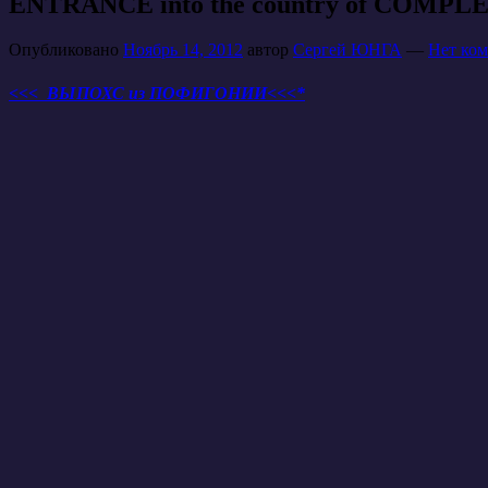
ENTRANCE into the country of COMP
Опубликовано
Ноябрь 14, 2012
автор
Сергей ЮНГА
—
Нет ком
<<< ВЫПОХС из ПОФИГОНИИ<<<*