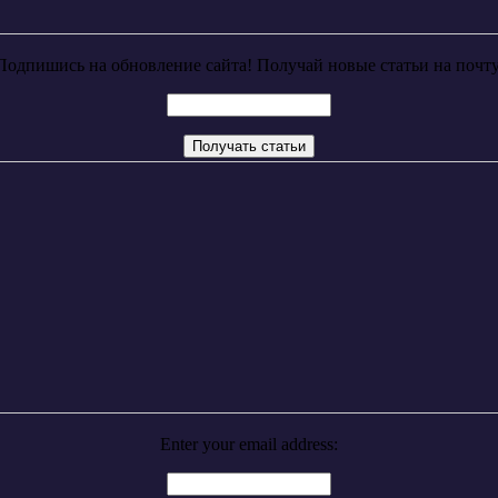
Подпишись на обновление сайта! Получай новые статьи на почту
Enter your email address: