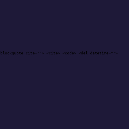
<blockquote cite=""> <cite> <code> <del datetime="">