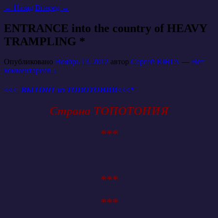
←
Назад
Вперед
→
ENTRANCE into the country of HEAVY
TRAMPLING *
Опубликовано
Ноябрь 13, 2012
автор
Сергей ЮНГА
—
Нет
комментариев ↓
<<< ВЫТОПТ из ТОПОТОНИИ<<<*
Страна ТОПОТОНИЯ
***
***
***