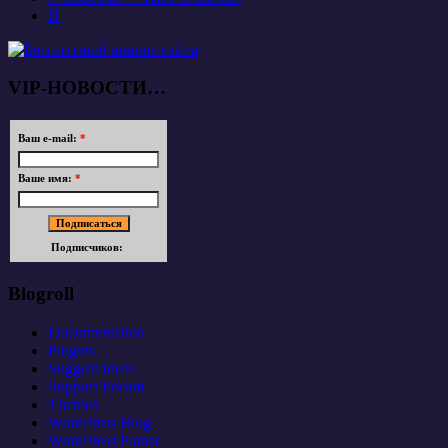
Я
VIP-НОВОСТИ…
Ваш e-mail:
*
Ваше имя:
*
Подписчиков:
Blogroll
Documentation
Plugins
Suggest Ideas
Support Forum
Themes
WordPress Blog
WordPress Planet