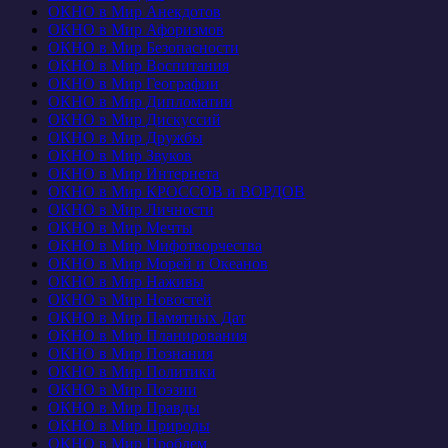
ОКНО в Мир Анекдотов
ОКНО в Мир Афоризмов
ОКНО в Мир Безопасности
ОКНО в Мир Воспитания
ОКНО в Мир Географии
ОКНО в Мир Дипломатии
ОКНО в Мир Дискуссий
ОКНО в Мир Дружбы
ОКНО в Мир Звуков
ОКНО в Мир Интернета
ОКНО в Мир КРОССОВ и ВОРДОВ
ОКНО в Мир Личности
ОКНО в Мир Мечты
ОКНО в Мир Мифотворчества
ОКНО в Мир Морей и Океанов
ОКНО в Мир Наживы
ОКНО в Мир Новостей
ОКНО в Мир Памятных Дат
ОКНО в Мир Планирования
ОКНО в Мир Познания
ОКНО в Мир Политики
ОКНО в Мир Поэзии
ОКНО в Мир Правды
ОКНО в Мир Природы
ОКНО в Мир Проблем