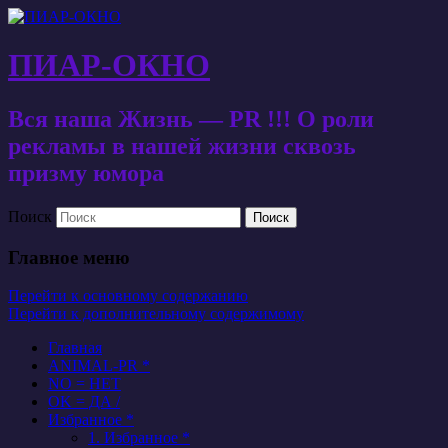
ПИАР-ОКНО
Вся наша Жизнь — PR !!! О роли
рекламы в нашей жизни сквозь
призму юмора
Поиск
Главное меню
Перейти к основному содержанию
Перейти к дополнительному содержимому
Главная
ANIMAL-PR *
NO = НЕТ
OK = ДА /
Избранное *
1. Избранное *