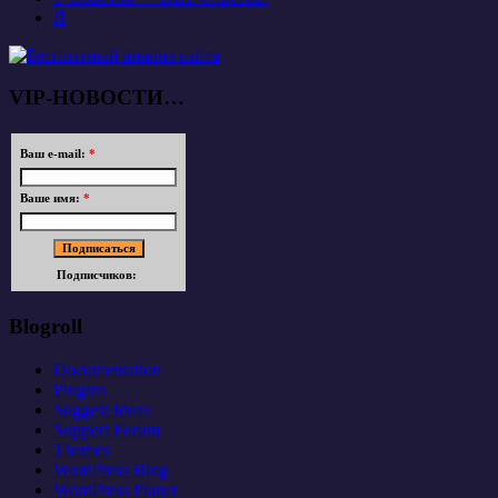
Я
VIP-НОВОСТИ…
Ваш e-mail:
*
Ваше имя:
*
Подписчиков:
Blogroll
Documentation
Plugins
Suggest Ideas
Support Forum
Themes
WordPress Blog
WordPress Planet