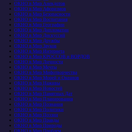
ОКНО в Мир Анекдотов
ОКНО в Мир Афоризмов
ОКНО в Мир Безопасности
ОКНО в Мир Воспитания
ОКНО в Мир Географии
ОКНО в Мир Дипломатии
ОКНО в Мир Дискуссий
ОКНО в Мир Дружбы
ОКНО в Мир Звуков
ОКНО в Мир Интернета
ОКНО в Мир КРОССОВ и ВОРДОВ
ОКНО в Мир Личности
ОКНО в Мир Мечты
ОКНО в Мир Мифотворчества
ОКНО в Мир Морей и Океанов
ОКНО в Мир Наживы
ОКНО в Мир Новостей
ОКНО в Мир Памятных Дат
ОКНО в Мир Планирования
ОКНО в Мир Познания
ОКНО в Мир Политики
ОКНО в Мир Поэзии
ОКНО в Мир Правды
ОКНО в Мир Природы
ОКНО в Мир Проблем