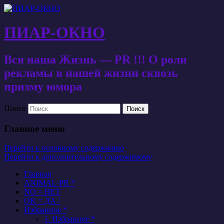
ПИАР-ОКНО
Вся наша Жизнь — PR !!! О роли
рекламы в нашей жизни сквозь
призму юмора
Поиск
Главное меню
Перейти к основному содержанию
Перейти к дополнительному содержимому
Главная
ANIMAL-PR *
NO = НЕТ
OK = ДА /
Избранное *
1. Избранное *