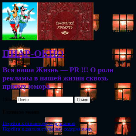
ПИАР-ОКНО
Вся наша Жизнь — PR !!! О роли
рекламы в нашей жизни сквозь
призму юмора
Поиск
Главное меню
Перейти к основному содержанию
Перейти к дополнительному содержимому