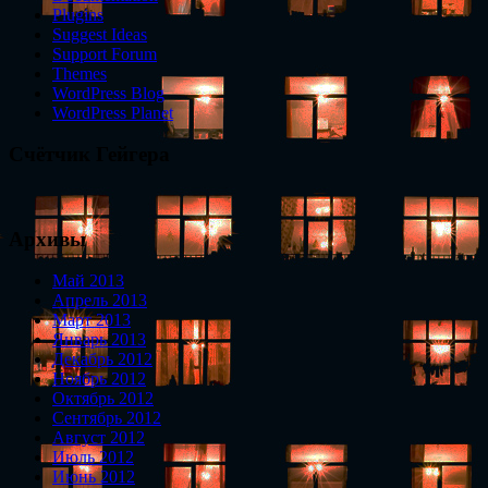
Plugins
Suggest Ideas
Support Forum
Themes
WordPress Blog
WordPress Planet
Счётчик Гейгера
Архивы
Май 2013
Апрель 2013
Март 2013
Январь 2013
Декабрь 2012
Ноябрь 2012
Октябрь 2012
Сентябрь 2012
Август 2012
Июль 2012
Июнь 2012