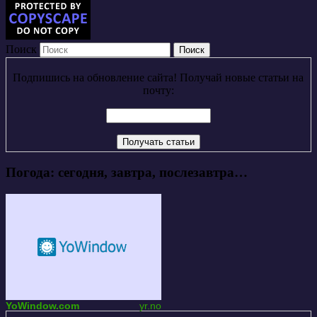
Поиск
Подпишись на обновление сайта! Получай новые статьи на
почту:
Погода: сегодня, завтра, послезавтра…
YoWindow.com
yr.no