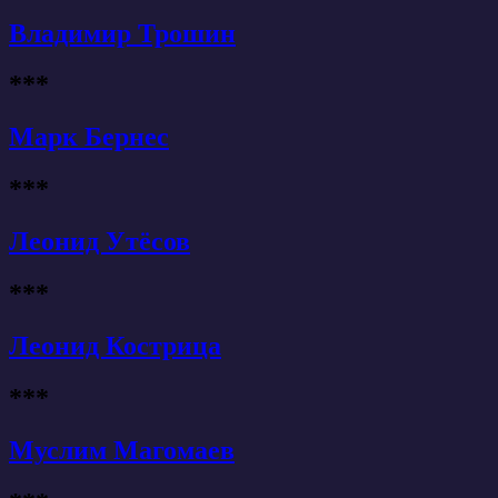
Владимир Трошин
***
Марк Бернес
***
Леонид Утёсов
***
Леонид Кострица
***
Муслим Магомаев