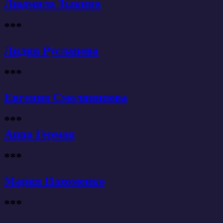
Людмила Зыкина
***
Лидия Русланова
***
Евгения Смолянинова
***
Анна Герман
***
Мария Пахоменко
***