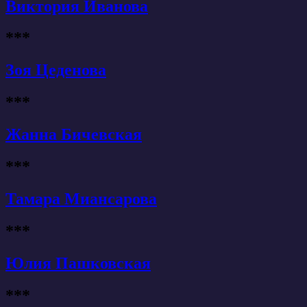
Виктория Иванова
***
Зоя Цеденова
***
Жанна Бичевская
***
Тамара Миансарова
***
Юлия Пашковская
***