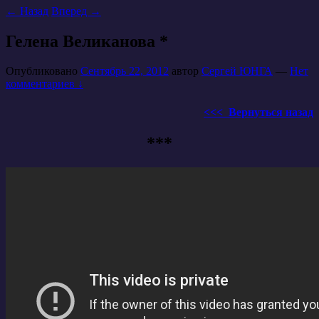
←
Назад
Вперед
→
Гелена Великанова *
Опубликовано
Сентябрь 22, 2012
автор
Сергей ЮНГА
—
Нет
комментариев ↓
<<< Вернуться назад
***