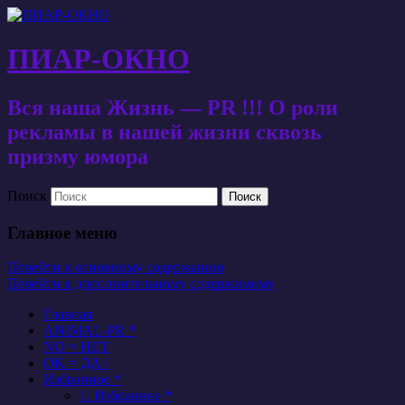
ПИАР-ОКНО
Вся наша Жизнь — PR !!! О роли
рекламы в нашей жизни сквозь
призму юмора
Поиск
Главное меню
Перейти к основному содержанию
Перейти к дополнительному содержимому
Главная
ANIMAL-PR *
NO = НЕТ
OK = ДА /
Избранное *
1. Избранное *