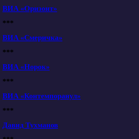
ВИА «Оризонт»
***
ВИА «Смеричка»
***
ВИА «Норок»
***
ВИА «Контемпоранул»
***
Давид Тухманов