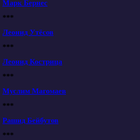
Марк Бернес
***
Леонид Утёсов
***
Леонид Кострица
***
Муслим Магомаев
***
Рашид Бейбутов
***