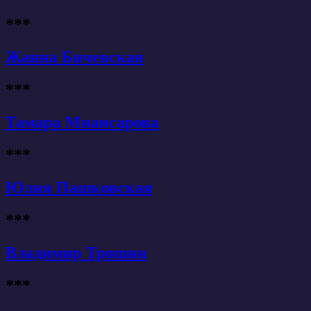
***
Жанна Бичевская
***
Тамара Миансарова
***
Юлия Пашковская
***
Владимир Трошин
***