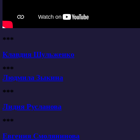
***
Клавдия Шульженко
***
Людмила Зыкина
***
Лидия Русланова
***
Евгения Смолянинова