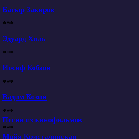
Батыр Закиров
***
Эдуард Хиль
***
Иосиф Кобзон
***
Вадим Козин
***
Песни из кинофильмов
***
Майя Кристалинская