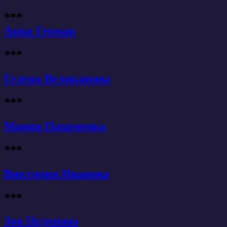
***
Анна Герман
***
Гелена Великанова
***
Мария Пахоменко
***
Виктория Иванова
***
Зоя Цеденова