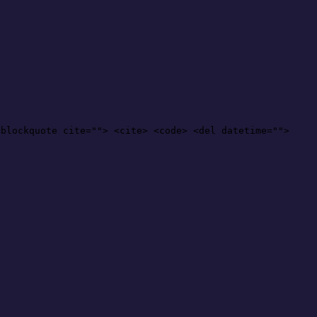
<blockquote cite=""> <cite> <code> <del datetime="">