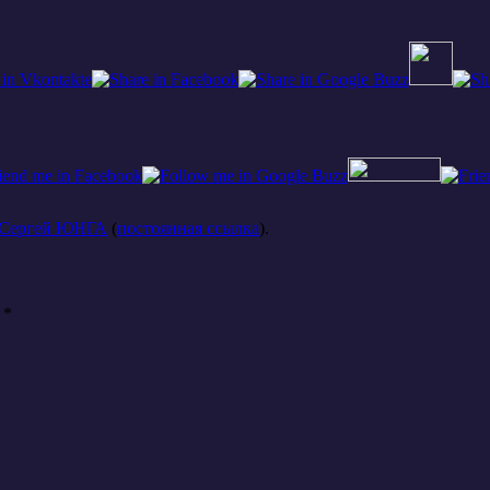
Сергей ЮНГА
(
постоянная ссылка
).
ы
*