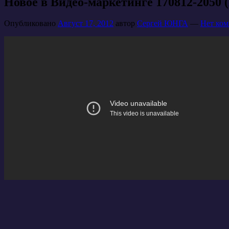
Новое в Видео-маркетинге 170812-2050 
Опубликовано
Август 17, 2012
автор
Сергей ЮНГА
—
Нет ком