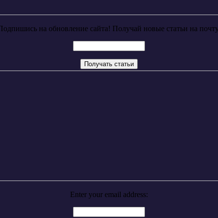
Подпишись на обновление сайта! Получай новые статьи на почту
Enter your email address: