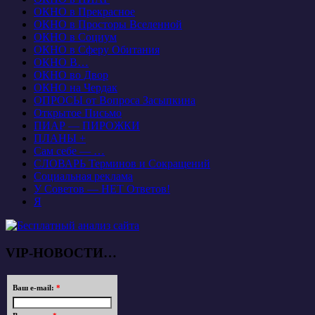
ОКНО в Прекрасное
ОКНО в Просторы Вселенной
ОКНО в Социум
ОКНО в Сферу Обитания
ОКНО В…
ОКНО во Двор
ОКНО на Чердак
ОПРОСЫ от Вопроса Засыпкина
Открытое Письмо
ПИАР — ПИРОЖКИ
ПЛАНЫ +
Сам себе — …
СЛОВАРЬ Терминов и Сокращений
Социальная реклама
У Советов — НЕТ Ответов!
Я
VIP-НОВОСТИ…
Ваш e-mail:
*