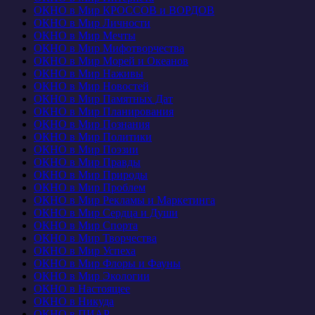
ОКНО в Мир КРОССОВ и ВОРДОВ
ОКНО в Мир Личности
ОКНО в Мир Мечты
ОКНО в Мир Мифотворчества
ОКНО в Мир Морей и Океанов
ОКНО в Мир Наживы
ОКНО в Мир Новостей
ОКНО в Мир Памятных Дат
ОКНО в Мир Планирования
ОКНО в Мир Познания
ОКНО в Мир Политики
ОКНО в Мир Поэзии
ОКНО в Мир Правды
ОКНО в Мир Природы
ОКНО в Мир Проблем
ОКНО в Мир Рекламы и Маркетинга
ОКНО в Мир Сердца и Души
ОКНО в Мир Спорта
ОКНО в Мир Творчества
ОКНО в Мир Успеха
ОКНО в Мир Флоры и Фауны
ОКНО в Мир Экологии
ОКНО в Настоящее
ОКНО в Никуда
ОКНО в ПИАР