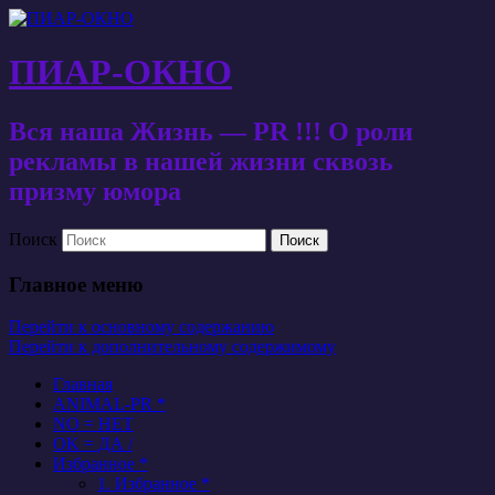
ПИАР-ОКНО
Вся наша Жизнь — PR !!! О роли
рекламы в нашей жизни сквозь
призму юмора
Поиск
Главное меню
Перейти к основному содержанию
Перейти к дополнительному содержимому
Главная
ANIMAL-PR *
NO = НЕТ
OK = ДА /
Избранное *
1. Избранное *