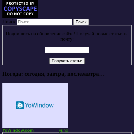
Поиск
Подпишись на обновление сайта! Получай новые статьи на
почту:
Погода: сегодня, завтра, послезавтра…
YoWindow.com
yr.no