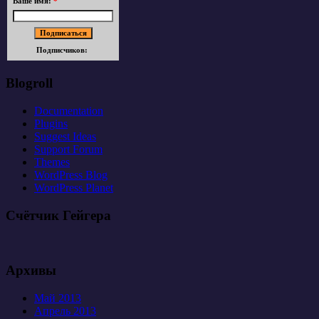
Ваше имя:
*
Подписчиков:
Blogroll
Documentation
Plugins
Suggest Ideas
Support Forum
Themes
WordPress Blog
WordPress Planet
Счётчик Гейгера
Архивы
Май 2013
Апрель 2013