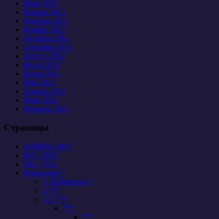
Март 2013
Январь 2013
Декабрь 2012
Ноябрь 2012
Октябрь 2012
Сентябрь 2012
Август 2012
Июль 2012
Июнь 2012
Май 2012
Апрель 2012
Март 2012
Февраль 2012
Страницы
ANIMAL-PR *
NO = НЕТ
OK = ДА /
Избранное *
1. Избранное *
2 ***
2.1. ***
***
***