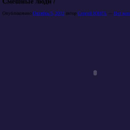
Смешные люди /
Опубликовано
Октябрь 5, 2012
автор
Сергей ЮНГА
—
Нет ком