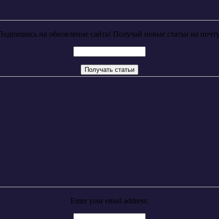
Подпишись на обновление сайта! Получай новые статьи на почту
Enter your email address: