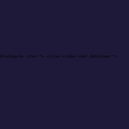
<blockquote cite=""> <cite> <code> <del datetime="">