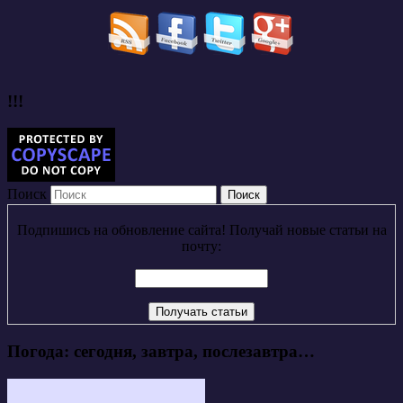
!!!
Поиск
Подпишись на обновление сайта! Получай новые статьи на
почту:
Погода: сегодня, завтра, послезавтра…