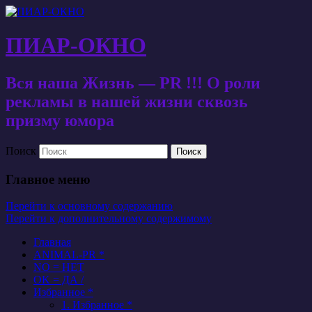
ПИАР-ОКНО
Вся наша Жизнь — PR !!! О роли
рекламы в нашей жизни сквозь
призму юмора
Поиск
Главное меню
Перейти к основному содержанию
Перейти к дополнительному содержимому
Главная
ANIMAL-PR *
NO = НЕТ
OK = ДА /
Избранное *
1. Избранное *