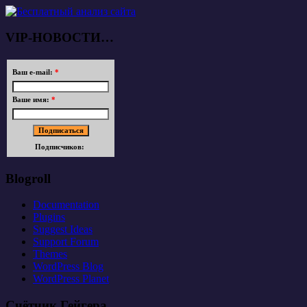
VIP-НОВОСТИ…
Ваш e-mail:
*
Ваше имя:
*
Подписчиков:
Blogroll
Documentation
Plugins
Suggest Ideas
Support Forum
Themes
WordPress Blog
WordPress Planet
Счётчик Гейгера