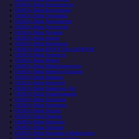
ОКНО в Мир Безопасности
ОКНО в Мир Воспитания
ОКНО в Мир Географии
ОКНО в Мир Дипломатии
ОКНО в Мир Дискуссий
ОКНО в Мир Дружбы
ОКНО в Мир Звуков
ОКНО в Мир Интернета
ОКНО в Мир КРОССОВ и ВОРДОВ
ОКНО в Мир Личности
ОКНО в Мир Мечты
ОКНО в Мир Мифотворчества
ОКНО в Мир Морей и Океанов
ОКНО в Мир Наживы
ОКНО в Мир Новостей
ОКНО в Мир Памятных Дат
ОКНО в Мир Планирования
ОКНО в Мир Познания
ОКНО в Мир Политики
ОКНО в Мир Поэзии
ОКНО в Мир Правды
ОКНО в Мир Природы
ОКНО в Мир Проблем
ОКНО в Мир Рекламы и Маркетинга
ОКНО в Мир Сердца и Души