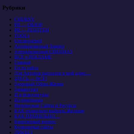
Рубрики
CHERNY
PR — ОБЗОР
PR — РЕНТГЕН
TOOLs
Uncategorized
Антикризисный Ликбез
Антикризисный СПЕЦНАЗ
ВСЁ о РЕКЛАМЕ
Главная
Гости сайта
Для Авторов рассылок в мой адрес…
ЗДЕСЬ — ВСЁ!
Здоровый Образ Жизни
Здравпункт
И в безкультурье
Из переписки
Интересные Сайты и Ресурсы
КАК правильно выбрать Жилище
КАК ПРАВИЛЬНО…
Квартирный вопрос
Кулинарные сайты
ЛИКБЕЗ